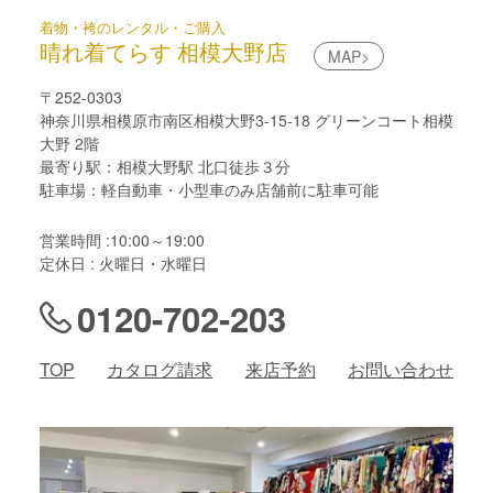
着物・袴のレンタル・ご購入
晴れ着てらす 相模大野店
MAP>
〒252-0303
神奈川県相模原市南区相模大野3-15-18 グリーンコート相模
大野 2階
最寄り駅：相模大野駅 北口徒歩３分
駐車場：軽自動車・小型車のみ店舗前に駐車可能
営業時間 :10:00～19:00
定休日 : 火曜日・水曜日
0120-702-203
TOP
カタログ請求
来店予約
お問い合わせ