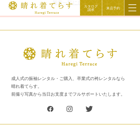
新着一覧に戻る
カタログ
来店予約
請求
成人式の振袖レンタル・ご購入、卒業式の袴レンタルなら
晴れ着てらす。
前撮り写真から当日お支度までフルサポートいたします。