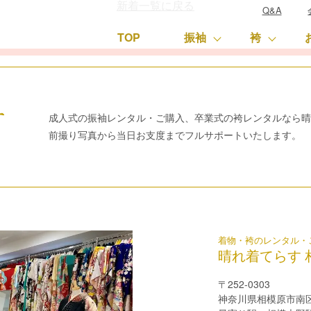
新着一覧に戻る
Q&A
TOP
振袖
袴
成人式の振袖レンタル・ご購入、卒業式の袴レンタルなら
前撮り写真から当日お支度までフルサポートいたします。
着物・袴のレンタル・
晴れ着てらす 
〒252-0303
神奈川県相模原市南区相