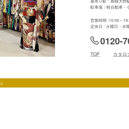
最寄り駅：相模大野
駐車場：軽自動車・
営業時間 :10:00～19:
定休日 : 火曜日・水
0120-7
TOP
カタロ
ー