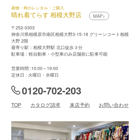
着物・袴のレンタル・ご購入
晴れ着てらす 相模大野店
MAP>
〒252-0303
神奈川県相模原市南区相模大野3-15-18 グリーンコート相模
大野 2階
最寄り駅：相模大野駅 北口徒歩３分
駐車場：軽自動車・小型車のみ店舗前に駐車可能
営業時間 :10:00～19:00
定休日 : 火曜日・水曜日
0120-702-203
TOP
カタログ請求
来店予約
お問い合わせ