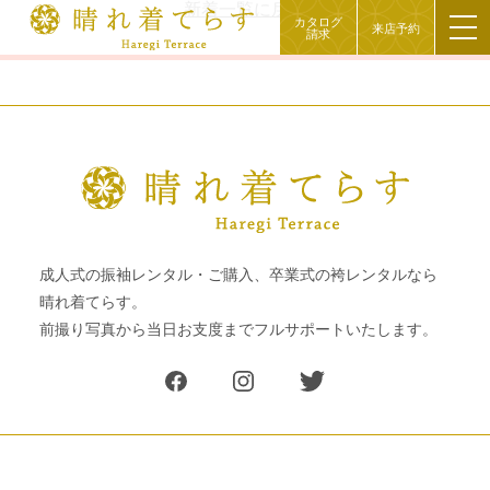
新着一覧に戻る
カタログ
来店予約
請求
成人式の振袖レンタル・ご購入、卒業式の袴レンタルなら
晴れ着てらす。
前撮り写真から当日お支度までフルサポートいたします。