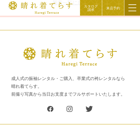
新着一覧に戻る
カタログ
来店予約
請求
成人式の振袖レンタル・ご購入、卒業式の袴レンタルなら
晴れ着てらす。
前撮り写真から当日お支度までフルサポートいたします。