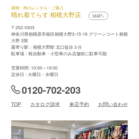
着物・袴のレンタル・ご購入
晴れ着てらす 相模大野店
MAP>
〒252-0303
神奈川県相模原市南区相模大野3-15-18 グリーンコート相模
大野 2階
最寄り駅：相模大野駅 北口徒歩３分
駐車場：軽自動車・小型車のみ店舗前に駐車可能
営業時間 :10:00～19:00
定休日 : 火曜日・水曜日
0120-702-203
TOP
カタログ請求
来店予約
お問い合わせ