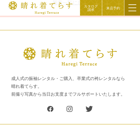
新着一覧に戻る
カタログ
来店予約
請求
成人式の振袖レンタル・ご購入、卒業式の袴レンタルなら
晴れ着てらす。
前撮り写真から当日お支度までフルサポートいたします。