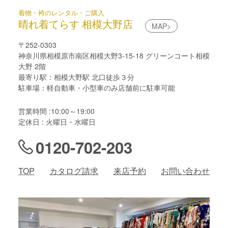
着物・袴のレンタル・ご購入
晴れ着てらす 相模大野店
MAP>
〒252-0303
神奈川県相模原市南区相模大野3-15-18 グリーンコート相模
大野 2階
最寄り駅：相模大野駅 北口徒歩３分
駐車場：軽自動車・小型車のみ店舗前に駐車可能
営業時間 :10:00～19:00
定休日 : 火曜日・水曜日
0120-702-203
TOP
カタログ請求
来店予約
お問い合わせ