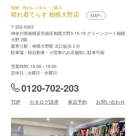
着物・袴のレンタル・ご購入
晴れ着てらす 相模大野店
MAP>
〒252-0303
神奈川県相模原市南区相模大野3-15-18 グリーンコート相模
大野 2階
最寄り駅：相模大野駅 北口徒歩３分
駐車場：軽自動車・小型車のみ店舗前に駐車可能
営業時間 :10:00～19:00
定休日 : 火曜日・水曜日
0120-702-203
TOP
カタログ請求
来店予約
お問い合わせ