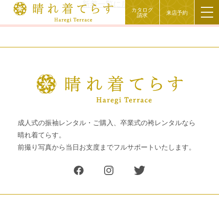
新着一覧に戻る
カタログ
来店予約
請求
成人式の振袖レンタル・ご購入、卒業式の袴レンタルなら
晴れ着てらす。
前撮り写真から当日お支度までフルサポートいたします。