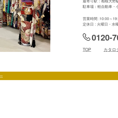
最寄り駅：相模大野
駐車場：軽自動車・
営業時間 :10:00～19:
定休日 : 火曜日・水
0120-7
TOP
カタロ
ー