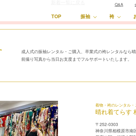
新着一覧に戻る
Q&A
TOP
振袖
袴
成人式の振袖レンタル・ご購入、卒業式の袴レンタルなら
前撮り写真から当日お支度までフルサポートいたします。
着物・袴のレンタル・
晴れ着てらす 
〒252-0303
神奈川県相模原市南区相