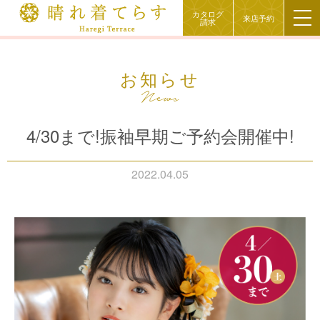
カタログ
来店予約
請求
お知らせ
4/30まで!振袖早期ご予約会開催中!
2022.04.05