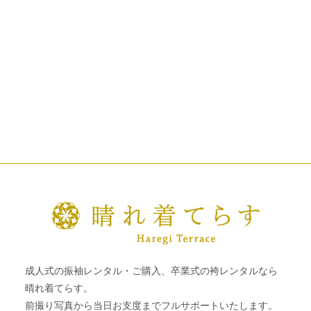
成人式の振袖レンタル・ご購入、卒業式の袴レンタルなら
晴れ着てらす。
前撮り写真から当日お支度までフルサポートいたします。