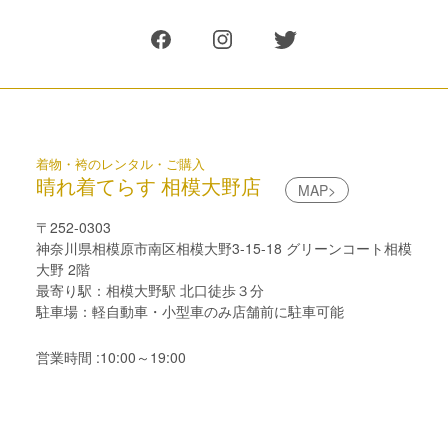
着物・袴のレンタル・ご購入
晴れ着てらす 相模大野店
MAP>
〒252-0303
神奈川県相模原市南区相模大野3-15-18 グリーンコート相模
大野 2階
最寄り駅：相模大野駅 北口徒歩３分
駐車場：軽自動車・小型車のみ店舗前に駐車可能
営業時間 :10:00～19:00
定休日 : 火曜日・水曜日
0120-702-203