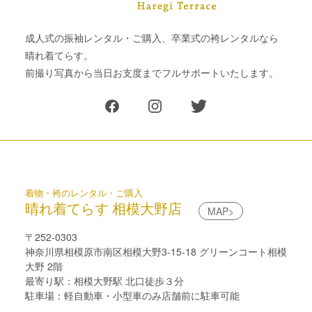
成人式の振袖レンタル・ご購入、卒業式の袴レンタルなら
晴れ着てらす。
前撮り写真から当日お支度までフルサポートいたします。
着物・袴のレンタル・ご購入
晴れ着てらす 相模大野店
MAP>
〒252-0303
神奈川県相模原市南区相模大野3-15-18 グリーンコート相模
大野 2階
最寄り駅：相模大野駅 北口徒歩３分
駐車場：軽自動車・小型車のみ店舗前に駐車可能