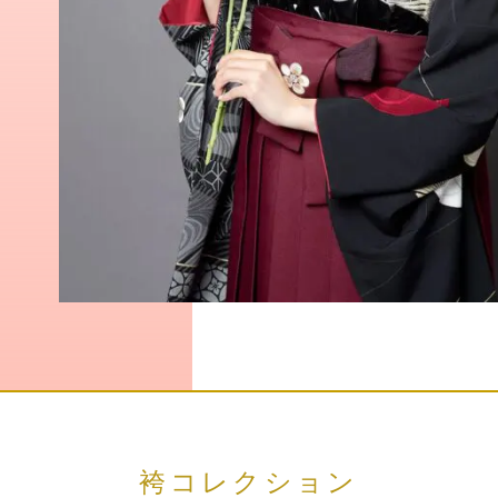
袴コレクション