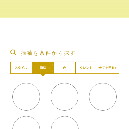
振袖を条件から探す
全てを見る＞
スタイル
価格
色
タレント