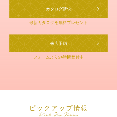
カタログ請求
最新カタログを無料プレゼント
来店予約
フォームより24時間受付中
ピックアップ情報