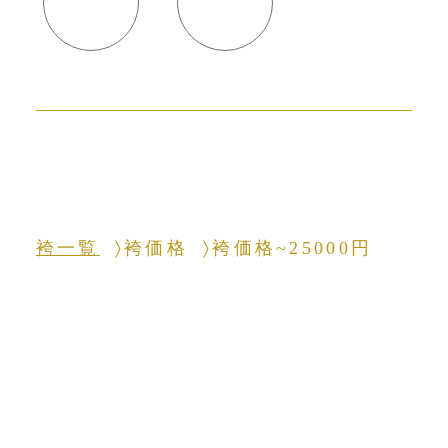
袴一覧
袴価格
袴価格~25000円