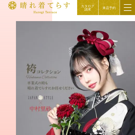
カタログ
来店予約
請求