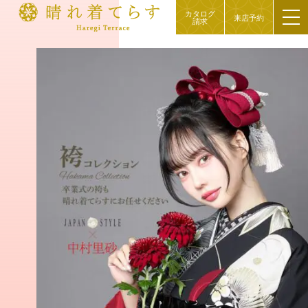
カタログ
来店予約
請求