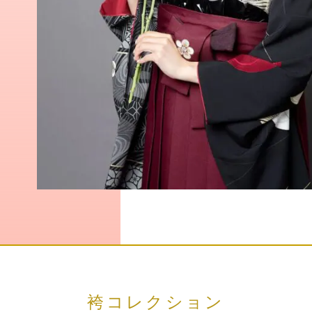
袴コレクション