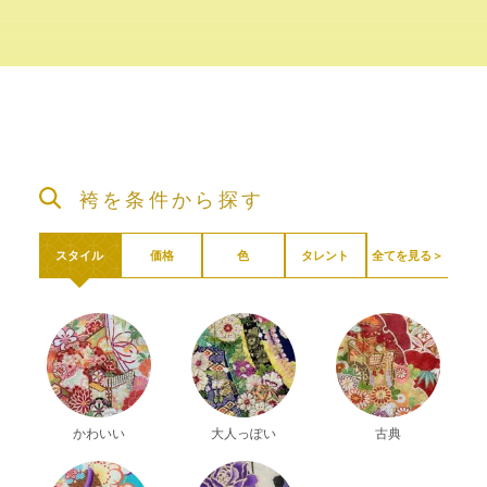
袴を条件から探す
全てを見る＞
スタイル
価格
色
タレント
かわいい
大人っぽい
古典