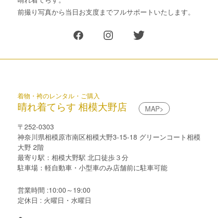
前撮り写真から当日お支度までフルサポートいたします。
着物・袴のレンタル・ご購入
晴れ着てらす 相模大野店
MAP>
〒252-0303
神奈川県相模原市南区相模大野3-15-18 グリーンコート相模
大野 2階
最寄り駅：相模大野駅 北口徒歩３分
駐車場：軽自動車・小型車のみ店舗前に駐車可能
営業時間 :10:00～19:00
定休日 : 火曜日・水曜日