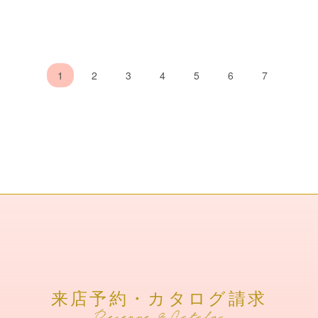
1
2
3
4
5
6
7
来店予約・カタログ請求