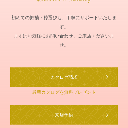
初めての振袖・袴選びも、丁寧にサポートいたしま
す。
まずはお気軽にお問い合わせ、ご来店くださいま
せ。
カタログ請求
最新カタログを無料プレゼント
来店予約