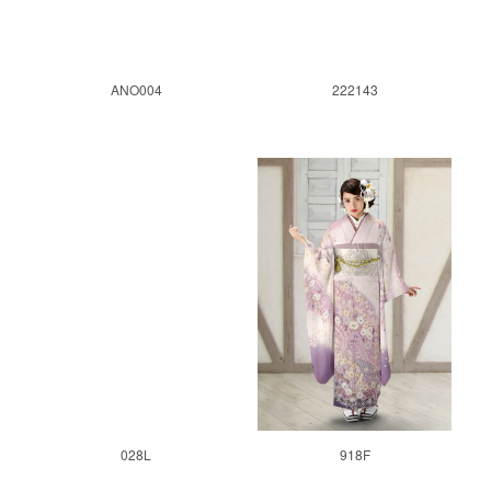
ANO004
222143
028L
918F