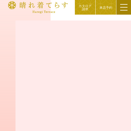
カタログ
来店予約
請求