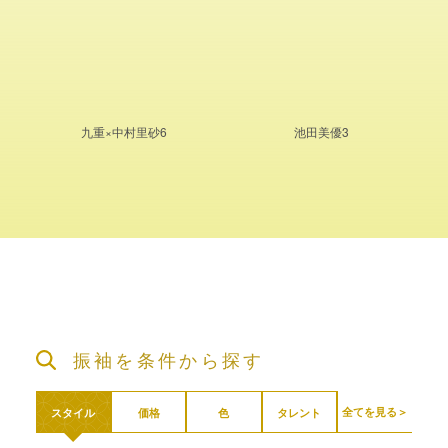
九重×中村里砂6
池田美優3
振袖を条件から探す
全てを見る＞
スタイル
価格
色
タレント