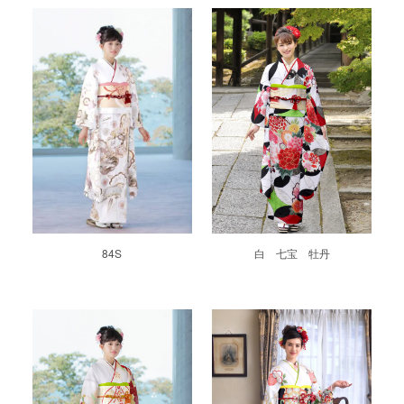
84S
白 七宝 牡丹