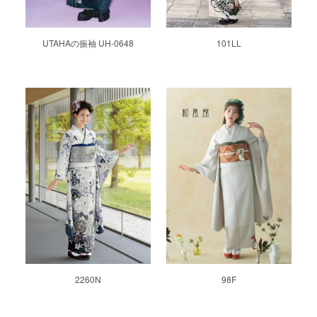
UTAHAの振袖 UH-0648
101LL
2260N
98F