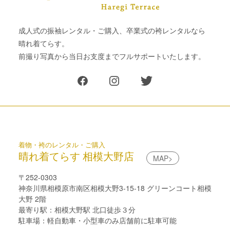
成人式の振袖レンタル・ご購入、卒業式の袴レンタルなら
晴れ着てらす。
前撮り写真から当日お支度までフルサポートいたします。
着物・袴のレンタル・ご購入
晴れ着てらす 相模大野店
MAP>
〒252-0303
神奈川県相模原市南区相模大野3-15-18 グリーンコート相模
大野 2階
最寄り駅：相模大野駅 北口徒歩３分
駐車場：軽自動車・小型車のみ店舗前に駐車可能