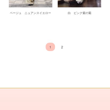
ベージュ ニュアンスイエロー
白 ピンク紫の菊
1
2