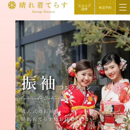
カタログ
来店予約
請求