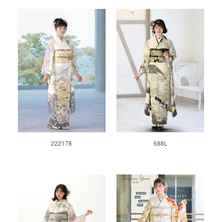
222178
688L