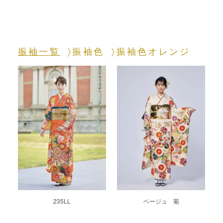
振袖一覧
振袖色
振袖色オレンジ
235LL
ベージュ 菊