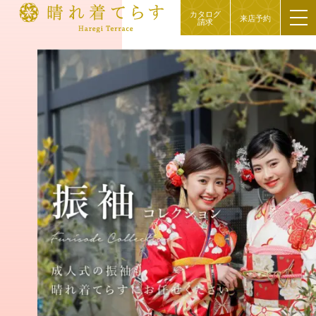
カタログ
来店予約
請求