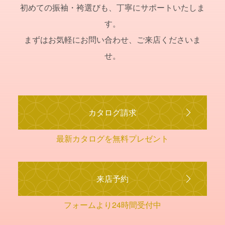
初めての振袖・袴選びも、丁寧にサポートいたしま
す。
まずはお気軽にお問い合わせ、ご来店くださいま
せ。
カタログ請求
最新カタログを無料プレゼント
来店予約
フォームより24時間受付中