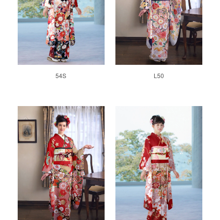
54S
L50