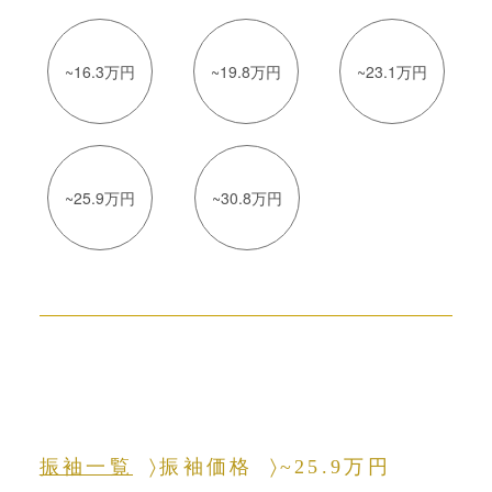
~16.3万円
~19.8万円
~23.1万円
~25.9万円
~30.8万円
振袖一覧
振袖価格
~25.9万円