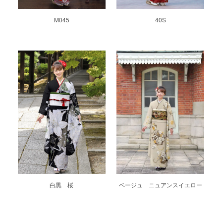
M045
40S
白黒 桜
ベージュ ニュアンスイエロー