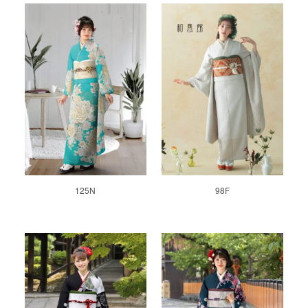
125N
98F