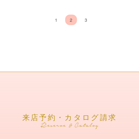
1
2
3
来店予約・カタログ請求