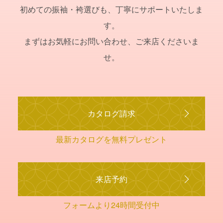
初めての振袖・袴選びも、丁寧にサポートいたしま
す。
まずはお気軽にお問い合わせ、ご来店くださいま
せ。
カタログ請求
最新カタログを無料プレゼント
来店予約
フォームより24時間受付中