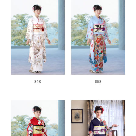
84S
058