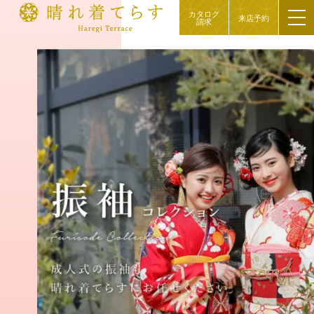
カタログ
来店予約
請求