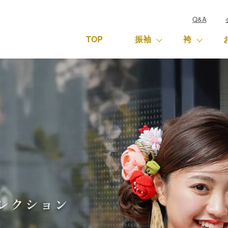
Q&A
TOP
振袖
袴