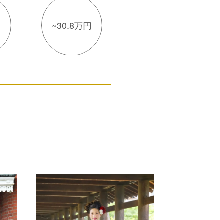
円
~30.8万円