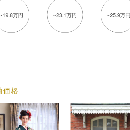
~19.8万円
~23.1万円
~25.9万
袖価格