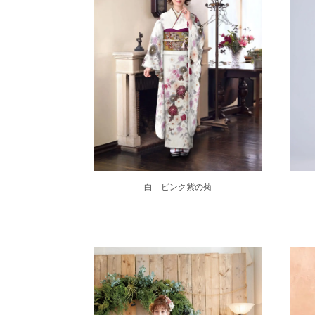
白 ピンク紫の菊