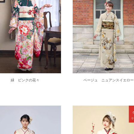
緑 ピンクの花々
ベージュ ニュアンスイエロー