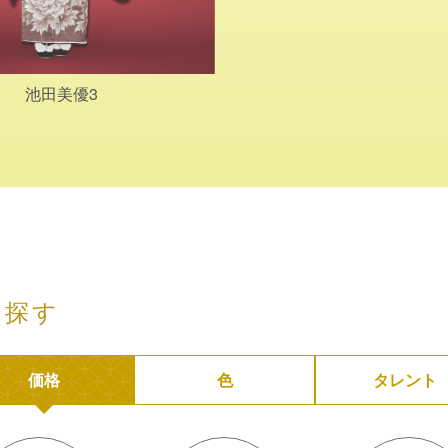
池田美優3
ら探す
価格
色
タレント