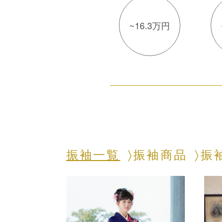
~16.3万円
振袖一覧
振袖商品
振