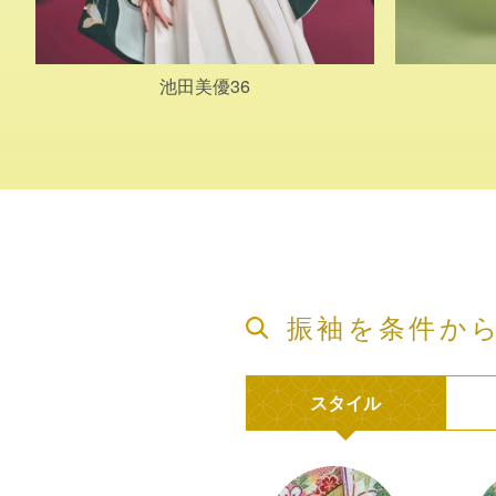
池田美優36
振袖を条件か
スタイル