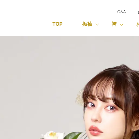
Q&A
TOP
振袖
袴