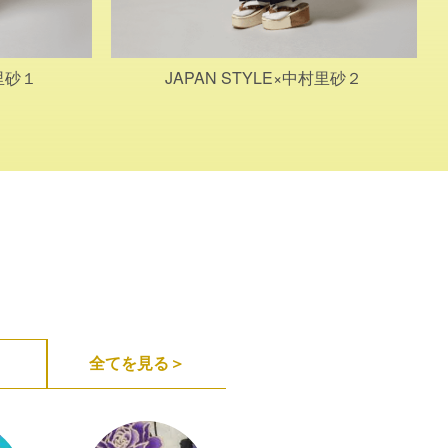
村里砂１
JAPAN STYLE×中村里砂２
全てを見る＞