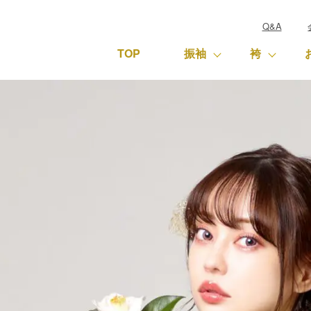
Q&A
TOP
振袖
袴