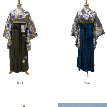
袴04
袴03