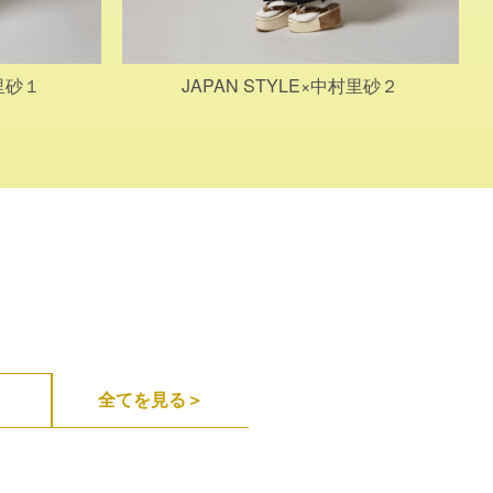
村里砂１
JAPAN STYLE×中村里砂２
全てを見る＞