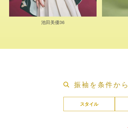
池田美優36
振袖を条件か
スタイル