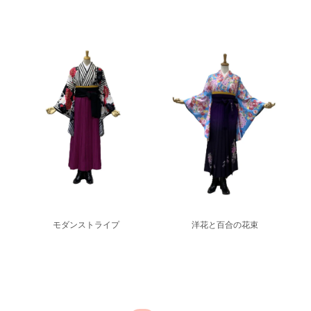
モダンストライプ
洋花と百合の花束