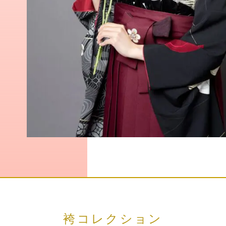
袴コレクション