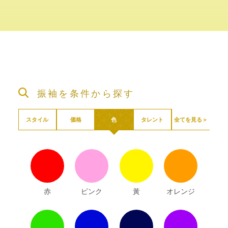
振袖を条件から探す
全てを見る＞
スタイル
価格
色
タレント
赤
ピンク
黃
オレンジ