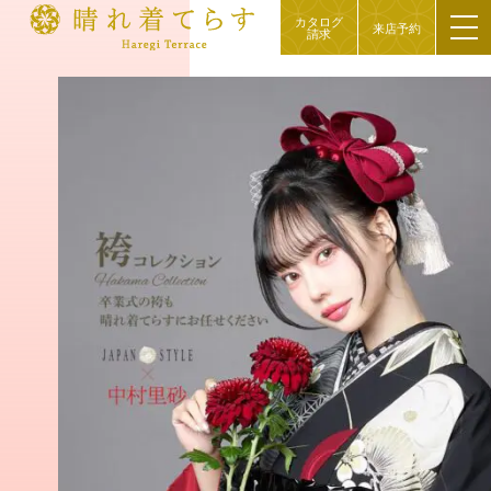
カタログ
来店予約
請求