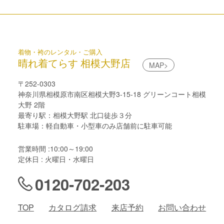
着物・袴のレンタル・ご購入
晴れ着てらす 相模大野店
MAP>
〒252-0303
神奈川県相模原市南区相模大野3-15-18 グリーンコート相模
大野 2階
最寄り駅：相模大野駅 北口徒歩３分
駐車場：軽自動車・小型車のみ店舗前に駐車可能
営業時間 :10:00～19:00
定休日 : 火曜日・水曜日
0120-702-203
TOP
カタログ請求
来店予約
お問い合わせ