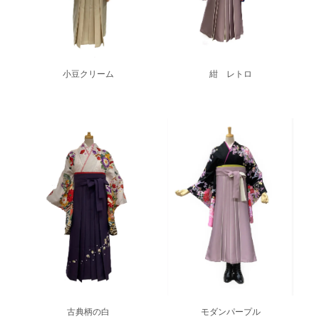
小豆クリーム
紺 レトロ
古典柄の白
モダンパープル