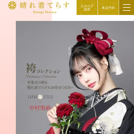
カタログ
来店予約
請求