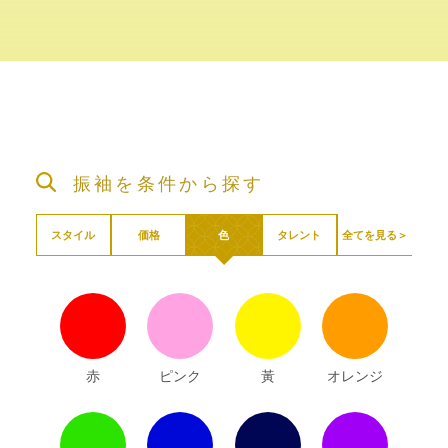
振袖を条件から探す
全てを見る＞
スタイル
価格
色
タレント
赤
ピンク
黃
オレンジ