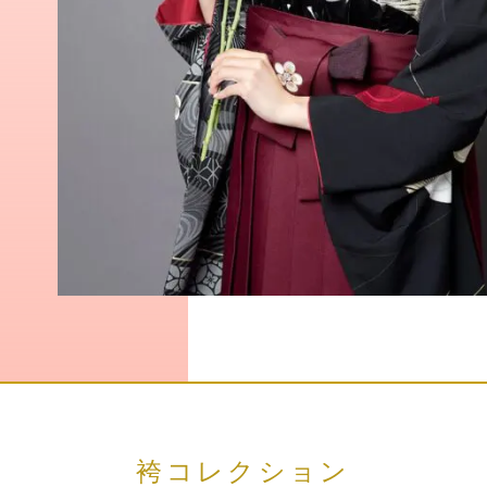
袴コレクション