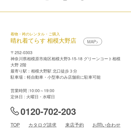
着物・袴のレンタル・ご購入
晴れ着てらす 相模大野店
MAP>
〒252-0303
神奈川県相模原市南区相模大野3-15-18 グリーンコート相模
大野 2階
最寄り駅：相模大野駅 北口徒歩３分
駐車場：軽自動車・小型車のみ店舗前に駐車可能
営業時間 :10:00～19:00
定休日 : 火曜日・水曜日
0120-702-203
TOP
カタログ請求
来店予約
お問い合わせ