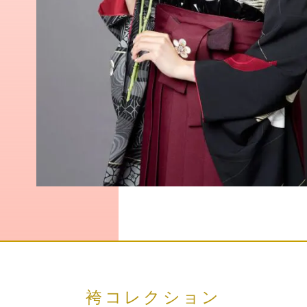
袴コレクション