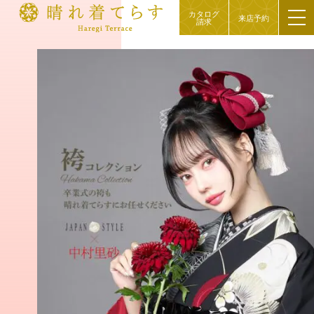
カタログ
来店予約
請求