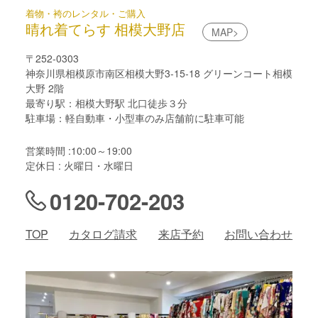
着物・袴のレンタル・ご購入
晴れ着てらす 相模大野店
MAP>
〒252-0303
神奈川県相模原市南区相模大野3-15-18 グリーンコート相模
大野 2階
最寄り駅：相模大野駅 北口徒歩３分
駐車場：軽自動車・小型車のみ店舗前に駐車可能
営業時間 :10:00～19:00
定休日 : 火曜日・水曜日
0120-702-203
TOP
カタログ請求
来店予約
お問い合わせ