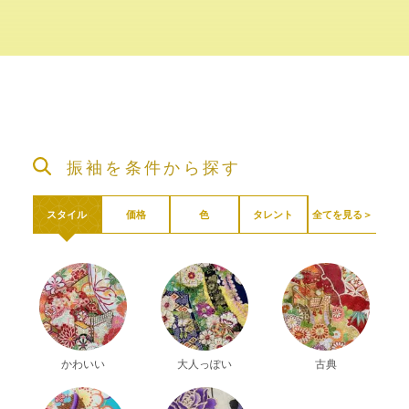
振袖を条件から探す
全てを見る＞
スタイル
価格
色
タレント
かわいい
大人っぽい
古典