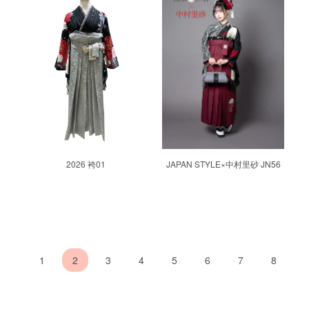
2026 袴01
JAPAN STYLE×中村里砂 JN56
1
2
3
4
5
6
7
8