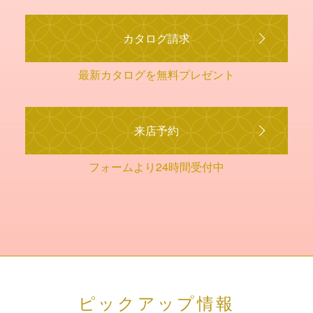
カタログ請求
最新カタログを無料プレゼント
来店予約
フォームより24時間受付中
ピックアップ情報