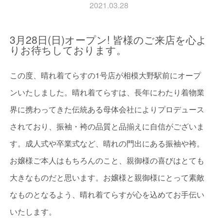
2021.03.28
3月28日(日)オープン! 皆様のご来店を心よ
りお待ちしております。
この度、晴れ着てらすの1号店が相模大野駅前にオープ
ンいたしました。晴れ着てらすは、長年にわたり着物業
界に携わってきた伝統ある母体会社によりプロデュース
されており、振袖・袴の品質と品揃えに自信がございま
す。成人式や卒業式など、晴れの門出にある振袖や袴。
お嬢様ご本人はもちろんのこと、親御様の喜びはとても
大きなものだと思います。お嬢様と親御様にとって素敵
なものとなるよう、晴れ着てらすが心を込めてお手伝い
いたします。