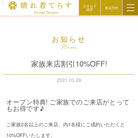
月:
2021年3月
カタログ
来店予約
請求
お知らせ
家族来店割引10%OFF!
2021.03.28
オープン特典! ご家族でのご来店がとって
もお得です♪
ご家族2名以上のご来店、内1名様にご成約いただくと
10%OFFいたします。