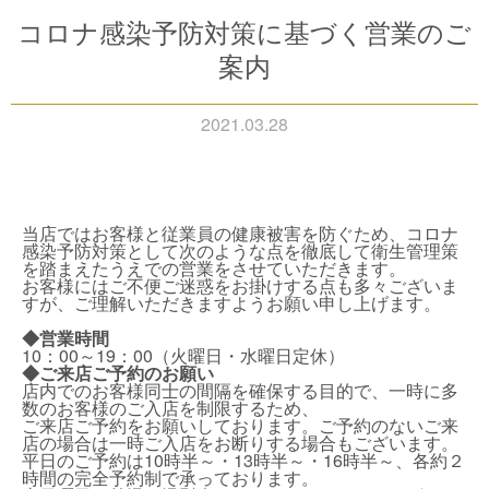
コロナ感染予防対策に基づく営業のご
案内
2021.03.28
当店ではお客様と従業員の健康被害を防ぐため、コロナ
感染予防対策として次のような点を徹底して衛生管理策
を踏まえたうえでの営業をさせていただきます。
お客様にはご不便ご迷惑をお掛けする点も多々ございま
すが、ご理解いただきますようお願い申し上げます。
◆営業時間
10：00～19：00（火曜日・水曜日定休）
◆ご来店ご予約のお願い
店内でのお客様同士の間隔を確保する目的で、一時に多
数のお客様のご入店を制限するため、
ご来店ご予約をお願いしております。ご予約のないご来
店の場合は一時ご入店をお断りする場合もございます。
平日のご予約は10時半～・13時半～・16時半～、各約２
時間の完全予約制で承っております。