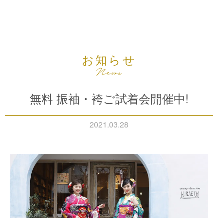
お知らせ
無料 振袖・袴ご試着会開催中!
2021.03.28