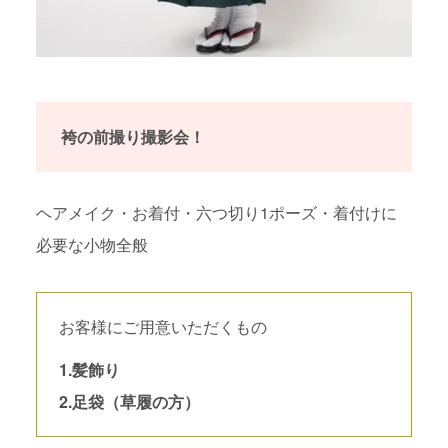
袴の前撮り撮影会！
ヘアメイク・お着付・六つ切り1ポーズ・着付けに
必要な小物全般
お客様にご用意いただくもの
1.髪飾り
2.足袋（草履の方）