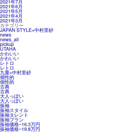
2021年7月
2021年6月
2021年5月
2021年4月
2021年3月
カテゴリー
JAPAN STYLE×中村里砂
news
news_all
pickup
UTAHA
かわいい
かわいい
レトロ
レトロ
九重×中村里砂
個性的
個性的
古典
古典
大人っぽい
大人っぽい
振袖
振袖スタイル
振袖タレント
振袖プラン
振袖価格~16.3万円
振袖価格~19.8万円