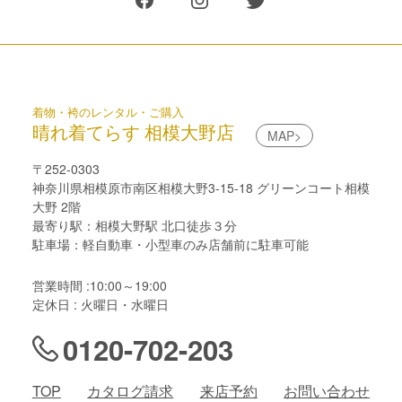
着物・袴のレンタル・ご購入
晴れ着てらす 相模大野店
MAP>
〒252-0303
神奈川県相模原市南区相模大野3-15-18 グリーンコート相模
大野 2階
最寄り駅：相模大野駅 北口徒歩３分
駐車場：軽自動車・小型車のみ店舗前に駐車可能
営業時間 :10:00～19:00
定休日 : 火曜日・水曜日
0120-702-203
TOP
カタログ請求
来店予約
お問い合わせ