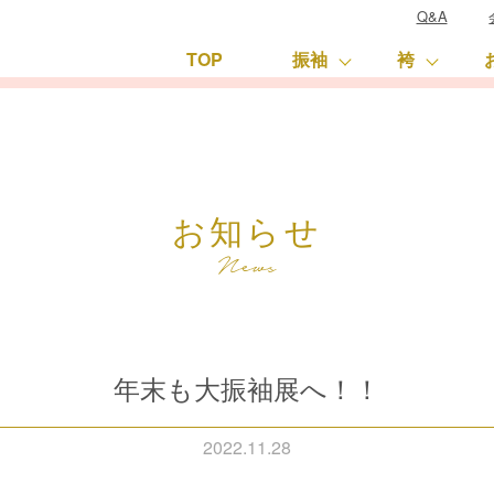
Q&A
TOP
振袖
袴
お知らせ
年末も大振袖展へ！！
2022.11.28