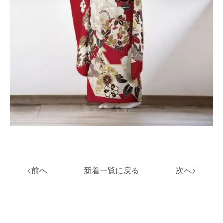
<前へ
新着一覧に戻る
次へ>