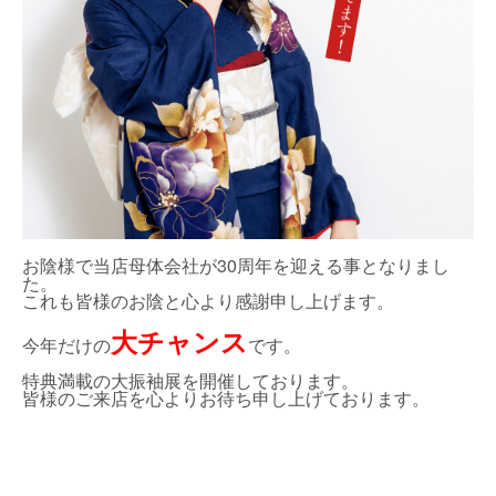
お陰様で当店母体会社が30周年を迎える事となりまし
た。
これも皆様のお陰と心より感謝申し上げます。
大チャンス
今年だけの
です。
特典満載の大振袖展を開催しております。
皆様のご来店を心よりお待ち申し上げております。