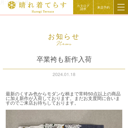
月:
2024年1月
カタログ
来店予約
請求
お知らせ
卒業袴も新作入荷
2024.01.18
最新のくすみ色からモダンな柄まで常時50点以上の商品
に加え新作が入荷しております。まだお支度間に合いま
すのでご来店お待ちしております。