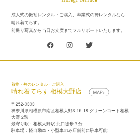
成人式の振袖レンタル・ご購入、卒業式の袴レンタルなら
晴れ着てらす。
前撮り写真から当日お支度までフルサポートいたします。
着物・袴のレンタル・ご購入
晴れ着てらす 相模大野店
MAP>
〒252-0303
神奈川県相模原市南区相模大野3-15-18 グリーンコート相模
大野 2階
最寄り駅：相模大野駅 北口徒歩３分
駐車場：軽自動車・小型車のみ店舗前に駐車可能