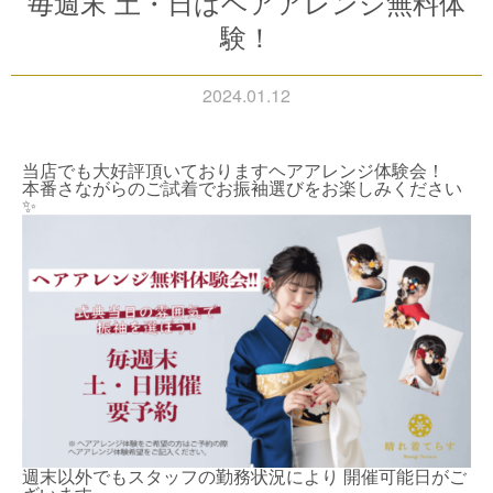
毎週末 土・日はヘアアレンジ無料体
験！
2024.01.12
当店でも大好評頂いておりますヘアアレンジ体験会！
本番さながらのご試着でお振袖選びをお楽しみください
✨
週末以外でもスタッフの勤務状況により 開催可能日がご