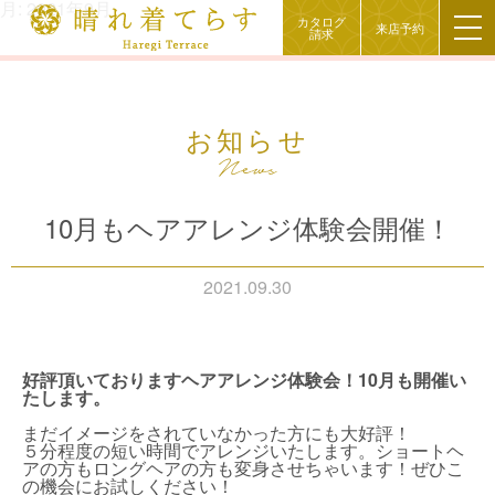
月:
2021年9月
カタログ
来店予約
請求
お知らせ
10月もヘアアレンジ体験会開催！
2021.09.30
好評頂いておりますヘアアレンジ体験会！10月も開催い
たします。
まだイメージをされていなかった方にも大好評！
５分程度の短い時間でアレンジいたします。ショートヘ
アの方もロングヘアの方も変身させちゃいます！ぜひこ
の機会にお試しください！