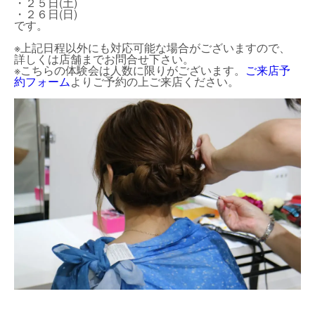
・２５日(土)
・２６日(日)
です。
※上記日程以外にも対応可能な場合がございますので、
詳しくは店舗までお問合せ下さい。
※こちらの体験会は人数に限りがございます。
ご来店予
約フォーム
よりご予約の上ご来店ください。