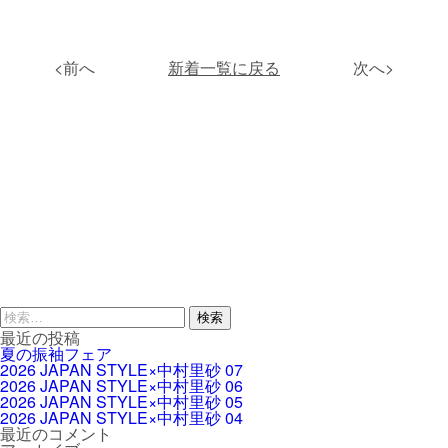
<前へ
新着一覧に戻る
次へ>
検
索:
最近の投稿
夏の振袖フェア
2026 JAPAN STYLE×中村里砂 07
2026 JAPAN STYLE×中村里砂 06
2026 JAPAN STYLE×中村里砂 05
2026 JAPAN STYLE×中村里砂 04
最近のコメント