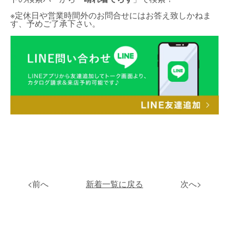
※定休日や営業時間外のお問合せにはお答え致しかねま
す、予めご了承下さい。
<前へ
新着一覧に戻る
次へ>