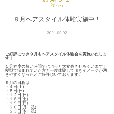
９月ヘアスタイル体験実施中！
2021.09.02
ご好評につき９月もヘアスタイル体験会を実施いたしま
す！
５分程度の短い時間でパパっと大変身させちゃいます！
髪型で悩まれていた方も一度体験して頂きイメージが湧
きやすくなったとご好評頂いております。
９月の日程は
・４日(土)
・５日(日)
・１２日(日)
・１８日(土)
・１９日(日)
・２０日(月・祝)
・２３日(木・祝)