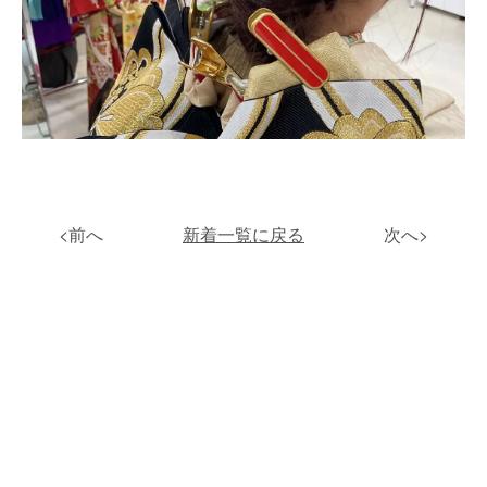
<前へ
新着一覧に戻る
次へ>