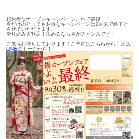
超お得なオープンキャンペーンこれで最後！
今だけのとってもお得なキャンペーンは9月末で終了と
させていただきます。
滑り込み大歓迎！決めるなら今がチャンスです！
ご来店お待ちしております！ご予約は
こちら
から！又は
LINE
のトークから！